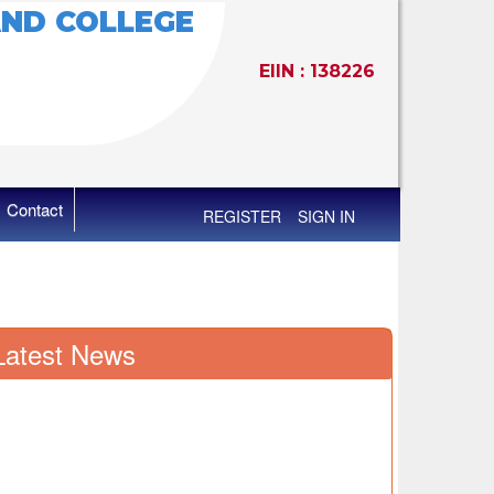
ND COLLEGE
EIIN : 138226
Contact
REGISTER
SIGN IN
Latest News