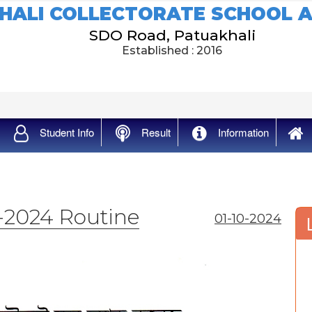
HALI COLLECTORATE SCHOOL A
SDO Road, Patuakhali
Established : 2016
Student Info
Result
Information
-2024 Routine
01-10-2024