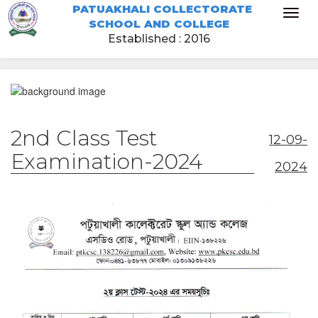
PATUAKHALI COLLECTORATE
Toggl
SCHOOL AND COLLEGE
naviga
Established : 2016
2nd Class Test
12-09-
Examination-2024
2024