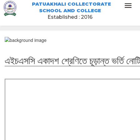
PATUAKHALI COLLECTORATE
Toggl
SCHOOL AND COLLEGE
naviga
Established : 2016
এইচএসসি একাদশ শ্রেণিতে চূড়ান্ত ভর্তি ন